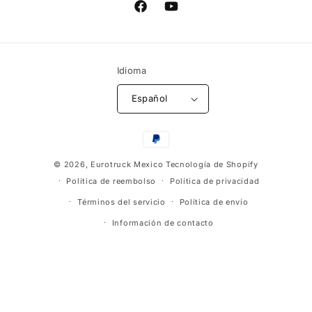
Facebook
YouTube
Idioma
Español
Formas
de
© 2026,
Eurotruck Mexico
Tecnología de Shopify
pago
Política de reembolso
Política de privacidad
Términos del servicio
Política de envío
Información de contacto