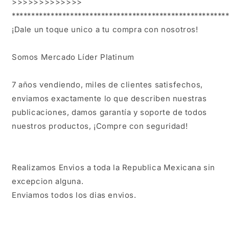
>>>>>>>>>>>>>

1
1
********************************************************
Color
Color
Fija
Fija
¡Dale un toque unico a tu compra con nosotros!

Somos Mercado Líder Platinum

7 años vendiendo, miles de clientes satisfechos, 
enviamos exactamente lo que describen nuestras 
publicaciones, damos garantía y soporte de todos 
nuestros productos, ¡Compre con seguridad!

Realizamos Envios a toda la Republica Mexicana sin 
excepcion alguna.

Enviamos todos los dias envios.
