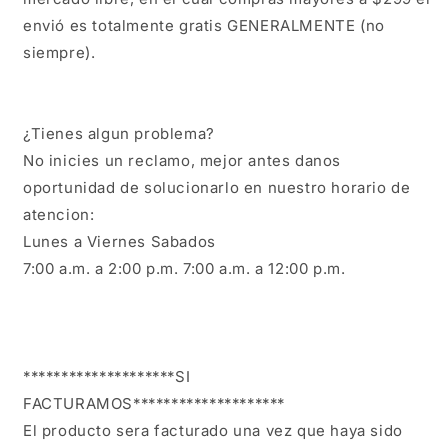
envió es totalmente gratis GENERALMENTE (no 
siempre).

¿Tienes algun problema?

No inicies un reclamo, mejor antes danos 
oportunidad de solucionarlo en nuestro horario de 
atencion:

Lunes a Viernes Sabados

7:00 a.m. a 2:00 p.m. 7:00 a.m. a 12:00 p.m.

********************SI 
FACTURAMOS********************

El producto sera facturado una vez que haya sido 